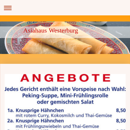
Asiahaus Westerburg